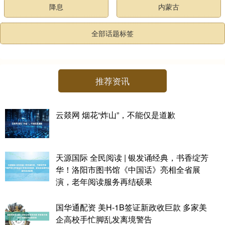
降息
内蒙古
全部话题标签
推荐资讯
云燚网 烟花“炸山”，不能仅是道歉
天源国际 全民阅读 | 银发诵经典，书香绽芳
华！洛阳市图书馆《中国话》亮相全省展
演，老年阅读服务再结硕果
国华通配资 美H-1B签证新政收巨款 多家美
企高校手忙脚乱发离境警告