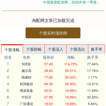
中国股票配资网，2025年第一季度，
新加坡经济同比增长3.9%，较上一季
度的5.0%有所放....
淘配网文章已加载完成
个股实时涨跌榜
个股跌幅
个股流入
个股流出
换手率
个股涨幅
排名
名称
最新价
涨幅
换手率
1
N津富
37.49
114.72%
77.46%
2
威尔高
39.83
20.01%
17.76%
3
锴威特
77.82
20.00%
1.17%
4
科翔股份
64.32
20.00%
12.21%
5
蜀道装备
33.61
19.99%
11.69%
6
中巨芯
27.85
19.99%
32.20%
7
广哈通信
19.03
19.99%
5.84%