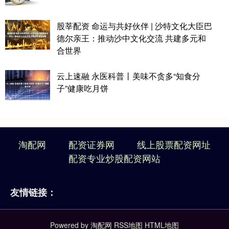
股莘配资 命运与共好伙伴 | 沙特文化大臣巴
德尔亲王：推动沙中文化交流 共建多元和
合世界
云上速融 永医科普丨美味不贪多“知食分
子”健康吃月饼
淘配网
配资证券网
线上股票配资网址
配资专业炒股配资网站
友情链接：
Powered by
淘配网
RSS地图
HTML地图