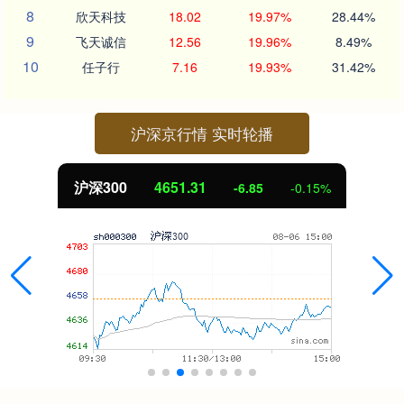
8
欣天科技
18.02
19.97%
28.44%
9
飞天诚信
12.56
19.96%
8.49%
10
任子行
7.16
19.93%
31.42%
沪深京行情 实时轮播
沪深300
4651.31
-6.85
-0.15%