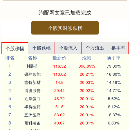
料的操作，会否破坏青藏高原生态
环....
淘配网文章已加载完成
个股实时涨跌榜
个股跌幅
个股流入
个股流出
换手率
个股涨幅
排名
名称
最新价
涨幅
换手率
1
N展芯
116.52
396.89%
79.39%
2
锐翔智能
110.02
20.21%
16.80%
3
志特新材
14.8
20.03%
14.18%
4
博腾股份
20.44
20.02%
14.77%
5
近岸蛋白
46.72
20.01%
5.62%
6
毕得医药
61.6
20.01%
6.12%
7
五洲医疗
83.62
20.01%
18.37%
8
耐科装备
49.67
20.01%
6.83%