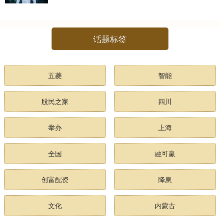
话题标签
五菱
智能
股民之家
四川
举办
上海
全国
融可赢
创富配资
降息
文化
内蒙古