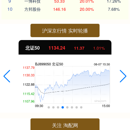
9
一博科技
53.33
20.01%
17.26%
10
方邦股份
146.16
20.00%
7.68%
沪深京行情 实时轮播
北证50
1134.24
11.37
1.01%
关注 淘配网