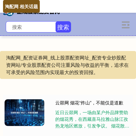
淘配网 相关话题
搜索
淘配网_配资证券网_线上股票配资网址_配资专业炒股配
资网站/专业股票配资公司注重风险与收益的平衡，追求在
可承受的风险范围内实现最大的投资回报。
云燚网 烟花“炸山”，不能仅是道歉
近日云燚网，一场由某户外品牌赞助
的烟花秀，在西藏喜马拉雅山脉江孜
热龙地区燃放，引发争议。 烟花散
尽，却点燃了舆论质疑：这番出人意