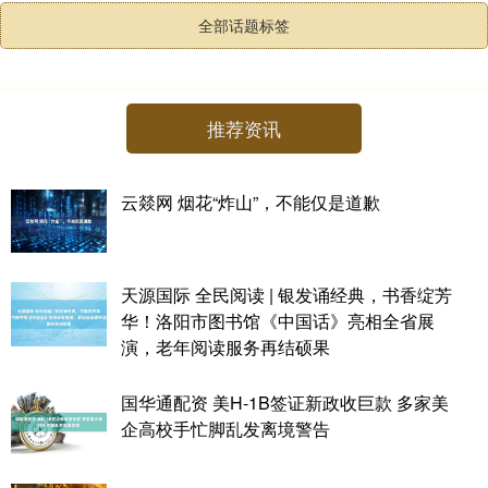
全部话题标签
推荐资讯
云燚网 烟花“炸山”，不能仅是道歉
天源国际 全民阅读 | 银发诵经典，书香绽芳
华！洛阳市图书馆《中国话》亮相全省展
演，老年阅读服务再结硕果
国华通配资 美H-1B签证新政收巨款 多家美
企高校手忙脚乱发离境警告