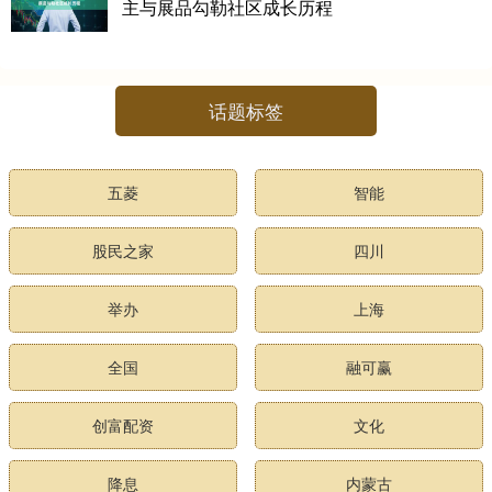
主与展品勾勒社区成长历程
话题标签
五菱
智能
股民之家
四川
举办
上海
全国
融可赢
创富配资
文化
降息
内蒙古