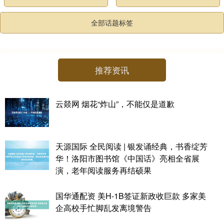
全部话题标签
推荐资讯
云燚网 烟花“炸山”，不能仅是道歉
天源国际 全民阅读 | 银发诵经典，书香绽芳
华！洛阳市图书馆《中国话》亮相全省展
演，老年阅读服务再结硕果
国华通配资 美H-1B签证新政收巨款 多家美
企高校手忙脚乱发离境警告