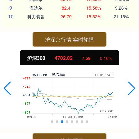
9
海达尔
82.4
15.58%
9.26%
10
科力装备
26.79
15.52%
21.15%
沪深京行情 实时轮播
沪深300
4702.02
7.59
0.16%