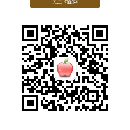
关注 淘配网