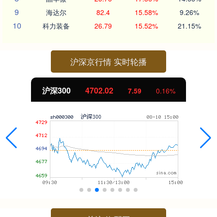
9
海达尔
82.4
15.58%
9.26%
10
科力装备
26.79
15.52%
21.15%
沪深京行情 实时轮播
沪深300
4702.02
7.59
0.16%