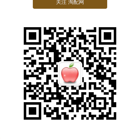
关注 淘配网