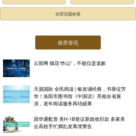
全部话题标签
推荐资讯
云燚网 烟花“炸山”，不能仅是道歉
天源国际 全民阅读 | 银发诵经典，书香绽芳
华！洛阳市图书馆《中国话》亮相全省展
演，老年阅读服务再结硕果
国华通配资 美H-1B签证新政收巨款 多家美
企高校手忙脚乱发离境警告