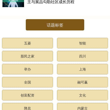
主与展品勾勒社区成长历程
话题标签
五菱
智能
股民之家
四川
举办
上海
全国
融可赢
创富配资
文化
降息
内蒙古