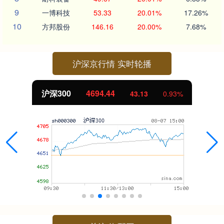
9
一博科技
53.33
20.01%
17.26%
10
方邦股份
146.16
20.00%
7.68%
沪深京行情 实时轮播
沪深300
4694.44
43.13
0.93%