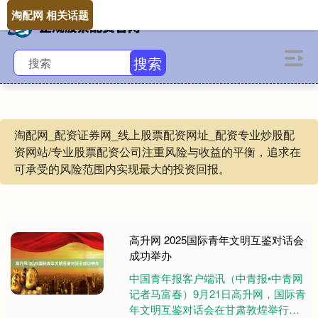
淘配网 相关话题
搜索
淘配网_配资证券网_线上股票配资网址_配资专业炒股配
资网站/专业股票配资公司注重风险与收益的平衡，追求在
可承受的风险范围内实现最大的投资回报。
高升网 2025国际青年文明互鉴对话会
成功举办
中国青年报客户端讯（中青报•中青网
记者马富春）9月21日高升网，国际青
年文明互鉴对话会在甘肃敦煌举行。