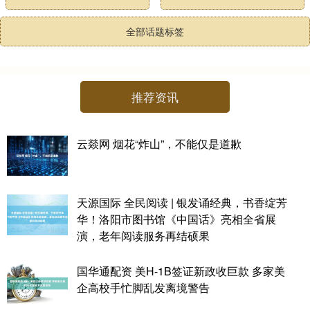
全部话题标签
推荐资讯
云燚网 烟花“炸山”，不能仅是道歉
天源国际 全民阅读 | 银发诵经典，书香绽芳
华！洛阳市图书馆《中国话》亮相全省展
演，老年阅读服务再结硕果
国华通配资 美H-1B签证新政收巨款 多家美
企高校手忙脚乱发离境警告