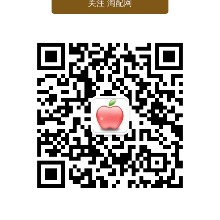
关注 淘配网