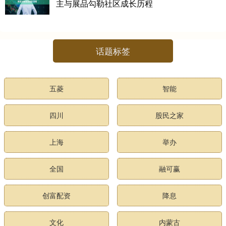
主与展品勾勒社区成长历程
话题标签
五菱
智能
四川
股民之家
上海
举办
全国
融可赢
创富配资
降息
文化
内蒙古