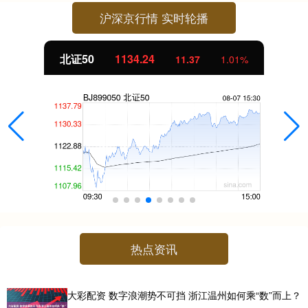
沪深京行情 实时轮播
北证50
1134.24
11.37
1.01%
热点资讯
大彩配资 数字浪潮势不可挡 浙江温州如何乘“数”而上？