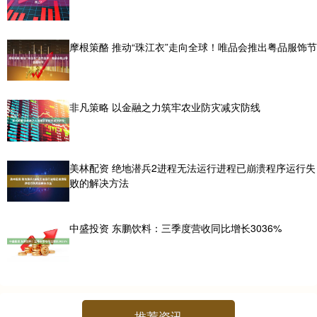
摩根策酪 推动“珠江衣”走向全球！唯品会推出粤品服饰节
非凡策略 以金融之力筑牢农业防灾减灾防线
美林配资 绝地潜兵2进程无法运行进程已崩溃程序运行失
败的解决方法
中盛投资 东鹏饮料：三季度营收同比增长3036%
推荐资讯