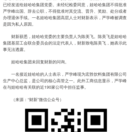
已经发送给娃哈哈集团党委。未经纪检委同意，娃哈哈集团不得批准
严学峰出国、辞去公职，不得批准对其交流、晋升、奖励、处分或者
办理退休手续。一名娃哈哈集团高层人士对财新表示，严学峰被调查
是因为私人原因。
财新获悉，娃哈哈党委的主要负责人为陈美飞。陈美飞是娃哈哈
集团基层工会联合委员会的法定代表人，财新致电陈美飞，她表示此
事无法透露。
娃哈哈集团未回复财新的问询。
一名接近娃哈哈的人士表示，严学峰现为宏胜饮料集团有限公司
生产中心总监，是公司的核心高管之一。此外工商信息显示，严学峰
在与娃哈哈有关联的近190家公司中担任监事。
（来源：“财新”微信公众号）