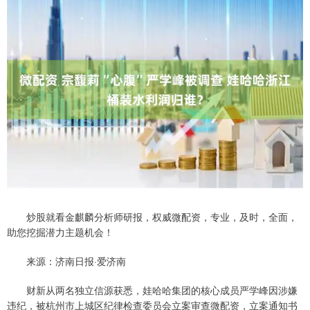
炒股就看金麒麟分析师研报，权威微配资，专业，及时，全面，
助您挖掘潜力主题机会！
来源：济南日报·爱济南
财新从两名独立信源获悉，娃哈哈集团的核心成员严学峰因涉嫌
违纪，被杭州市上城区纪律检查委员会立案审查微配资，立案通知书