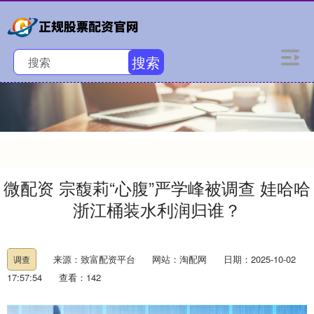
搜索
微配资 宗馥莉“心腹”严学峰被调查 娃哈哈
浙江桶装水利润归谁？
来源：致富配资平台
网站：淘配网
日期：2025-10-02
调查
17:57:54
查看：142