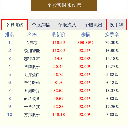
个股实时涨跌榜
个股跌幅
个股流入
个股流出
换手率
个股涨幅
排名
名称
最新价
涨幅
换手率
1
N展芯
116.52
396.89%
79.39%
2
锐翔智能
110.02
20.21%
16.80%
3
志特新材
14.8
20.03%
14.18%
4
博腾股份
20.44
20.02%
14.77%
5
近岸蛋白
46.72
20.01%
5.62%
6
毕得医药
61.6
20.01%
6.12%
7
五洲医疗
83.62
20.01%
18.37%
8
耐科装备
49.67
20.01%
6.83%
9
一博科技
53.33
20.01%
17.26%
10
方邦股份
146.16
20.00%
7.68%