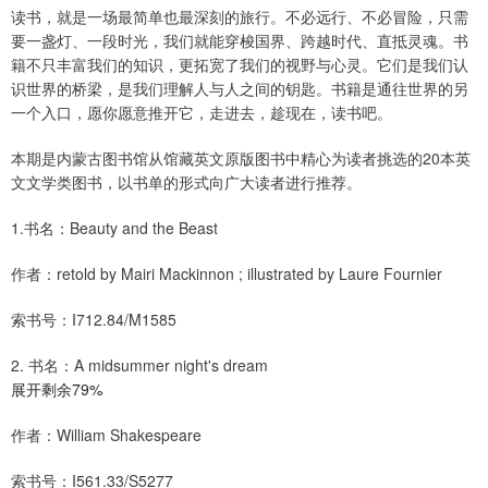
读书，就是一场最简单也最深刻的旅行。不必远行、不必冒险，只需
要一盏灯、一段时光，我们就能穿梭国界、跨越时代、直抵灵魂。书
籍不只丰富我们的知识，更拓宽了我们的视野与心灵。它们是我们认
识世界的桥梁，是我们理解人与人之间的钥匙。书籍是通往世界的另
一个入口，愿你愿意推开它，走进去，趁现在，读书吧。
本期是内蒙古图书馆从馆藏英文原版图书中精心为读者挑选的20本英
文文学类图书，以书单的形式向广大读者进行推荐。
1.书名：Beauty and the Beast
作者：retold by Mairi Mackinnon ; illustrated by Laure Fournier
索书号：I712.84/M1585
2. 书名：A midsummer night's dream
展开剩余79%
作者：William Shakespeare
索书号：I561.33/S5277