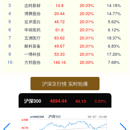
3
志特新材
14.8
20.03%
14.18%
4
博腾股份
20.44
20.02%
14.77%
5
近岸蛋白
46.72
20.01%
5.62%
6
毕得医药
61.6
20.01%
6.12%
7
五洲医疗
83.62
20.01%
18.37%
8
耐科装备
49.67
20.01%
6.83%
9
一博科技
53.33
20.01%
17.26%
10
方邦股份
146.16
20.00%
7.68%
沪深京行情 实时轮播
沪深300
4694.44
43.13
0.93%