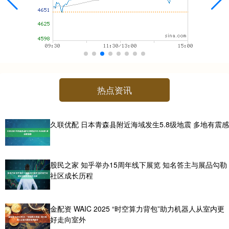
热点资讯
久联优配 日本青森县附近海域发生5.8级地震 多地有震感
股民之家 知乎举办15周年线下展览 知名答主与展品勾勒
社区成长历程
金配资 WAIC 2025 “时空算力背包”助力机器人从室内更
好走向室外