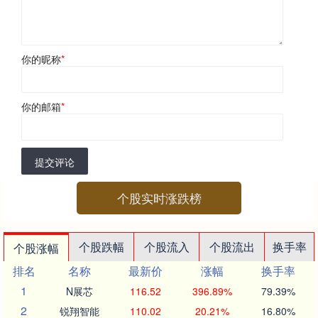
你的昵称
*
你的邮箱
*
提交评论
个股实时涨跌榜
个股跌幅
个股流入
个股流出
换手率
个股涨幅
排名
名称
最新价
涨幅
换手率
1
N展芯
116.52
396.89%
79.39%
2
锐翔智能
110.02
20.21%
16.80%