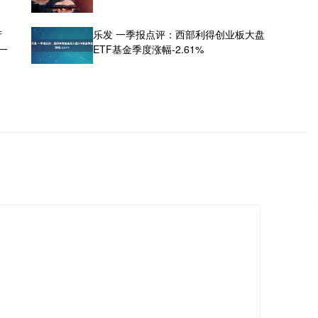
产
乐发 一季报点评：西部利得创业板大盘
一
ETF基金季度涨幅-2.61%