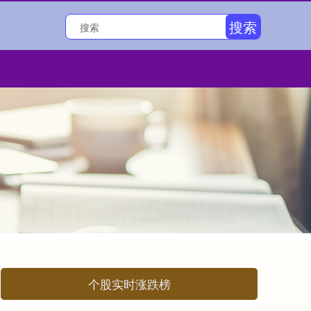
搜索
个股实时涨跌榜