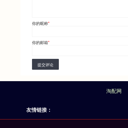
你的昵称
*
你的邮箱
*
提交评论
淘配网
友情链接：