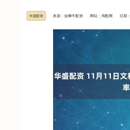
来源：金狮牛配资
网站：淘配网
日期：20
华盛配资