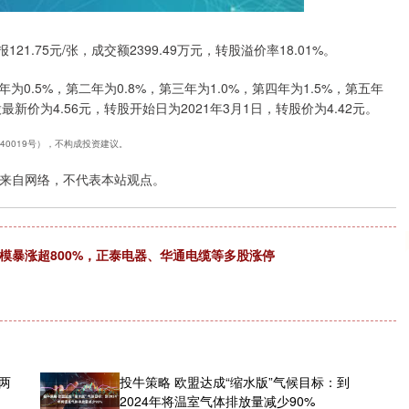
深证成指
14311.01
02%
200.89
1.42%
21.75元/张，成交额2399.49万元，转股溢价率18.01%。
为0.5%，第二年为0.8%，第三年为1.0%，第四年为1.5%，第五年
新价为4.56元，转股开始日为2021年3月1日，转股价为4.42元。
240019号），不构成投资建议。
来自网络，不代表本站观点。
月规模暴涨超800%，正泰电器、华通电缆等多股涨停
两
投牛策略 欧盟达成“缩水版”气候目标：到
2024年将温室气体排放量减少90%