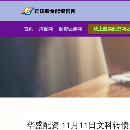
首页
淘配网
配资证券网
线上股票配资网
华盛配资 11月11日文科转债上