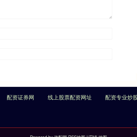
配资证券网
线上股票配资网址
配资专业炒
Powered by
淘配网
RSS地图
HTML地图