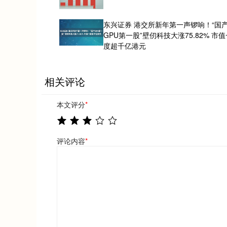
东兴证券 港交所新年第一声锣响！“国
GPU第一股”壁仞科技大涨75.82% 市值
度超千亿港元
相关评论
本文评分
*
评论内容
*